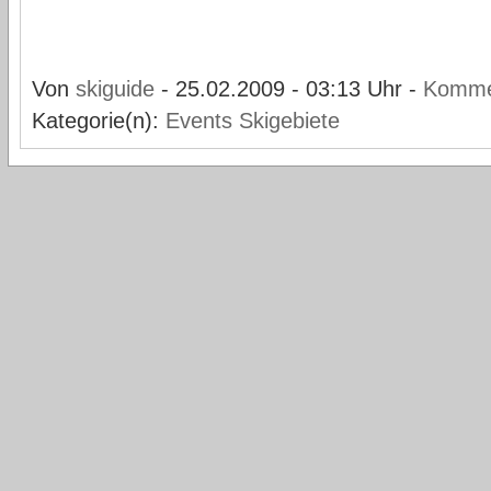
Von
skiguide
- 25.02.2009 - 03:13 Uhr -
Komme
Kategorie(n):
Events
Skigebiete