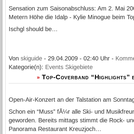
Sensation zum Saisonabschluss: Am 2. Mai 20
Metern Höhe die Idalp - Kylie Minogue beim To
Ischgl should be…
Von
skiguide
- 29.04.2009 - 02:40 Uhr -
Komme
Kategorie(n):
Events
Skigebiete
Top-Coverband “Highlights” b
»
Open-Air-Konzert an der Talstation am Sonnta
Schon ein “Muss” fÃ¼r alle Ski- und Musikfreun
geworden. Bereits mittags stimmt die Rock- u
Panorama Restaurant Kreuzjoch…