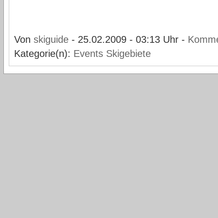
Von
skiguide
- 25.02.2009 - 03:13 Uhr -
Komme
Kategorie(n):
Events
Skigebiete