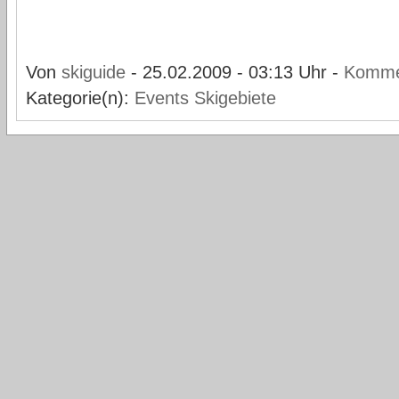
Von
skiguide
- 25.02.2009 - 03:13 Uhr -
Komme
Kategorie(n):
Events
Skigebiete