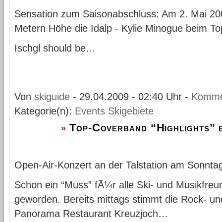
Sensation zum Saisonabschluss: Am 2. Mai 20
Metern Höhe die Idalp - Kylie Minogue beim To
Ischgl should be…
Von
skiguide
- 29.04.2009 - 02:40 Uhr -
Komme
Kategorie(n):
Events
Skigebiete
Top-Coverband “Highlights” b
»
Open-Air-Konzert an der Talstation am Sonnta
Schon ein “Muss” fÃ¼r alle Ski- und Musikfreun
geworden. Bereits mittags stimmt die Rock- u
Panorama Restaurant Kreuzjoch…