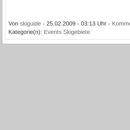
Von
skiguide
- 25.02.2009 - 03:13 Uhr -
Komme
Kategorie(n):
Events
Skigebiete